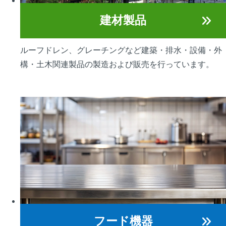
建材製品
ルーフドレン、グレーチングなど建築・排水・設備・外
構・土木関連製品の製造および販売を行っています。
フード機器